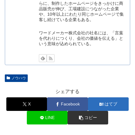
らに、制作したホームページをきっかけに商
品販売が伸び、工場建設につながった企業
や、10年以上にわたり同じホームページで集
客し続けている企業もある。
ワードメーカー株式会社の社名には、「言葉
を代わりにつくり、会社の価値を伝える」と
いう意味が込められている。
ノウハウ
シェアする
X
Facebook
はてブ
LINE
コピー