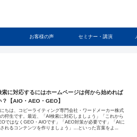
お客様の声
セミナー・講演
I検索に対応するにはホームページは何から始めれば
い？【AIO・AEO・GEO】
んにちは、コピーライティング専門会社・ワードメーカー株式
の狩生です。最近、「AI検索に対応しましょう」「これから
EOではなくGEO・AIOです」「AEO対策が必要です」「AIに
されるコンテンツを作りましょう」…といった言葉をよ...