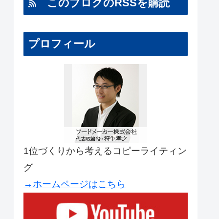
このブログのRSSを購読
プロフィール
1位づくりから考えるコピーライティン
グ
→ホームページはこちら