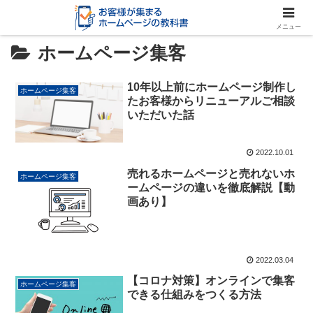
メニュー
ホームページ集客
10年以上前にホームページ制作し
ホームページ集客
たお客様からリニューアルご相談
いただいた話
2022.10.01
売れるホームページと売れないホ
ホームページ集客
ームページの違いを徹底解説【動
画あり】
2022.03.04
【コロナ対策】オンラインで集客
ホームページ集客
できる仕組みをつくる方法