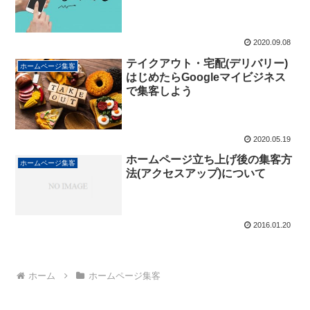
2020.09.08
テイクアウト・宅配(デリバリー)
ホームページ集客
はじめたらGoogleマイビジネス
で集客しよう
2020.05.19
ホームページ立ち上げ後の集客方
ホームページ集客
法(アクセスアップ)について
2016.01.20
ホーム
ホームページ集客