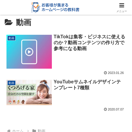
メニュー
動画
TikTokは集客・ビジネスに使える
動画
のか？動画コンテンツの作り方で
参考になる動画
2023.01.26
YouTubeサムネイルデザインテ
動画
ンプレート7種類
2020.07.07
ホーム
動画