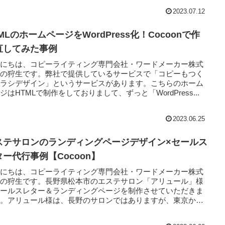
2023.07.12
MLのホームページをWordPress化！Cocoonで作
直してみた事例
んにちは、コピーライティング専門会社・ワードメーカー株式
社の狩生です。弊社で提供しているサービスで「コピーもつく
チラシデザイン」というサービスがあります。こちらのホーム
ジはHTMLで制作をしておりまして、ずっと「WordPress...
2023.06.25
ステサロンのランディングページデザイン×セールス
ター代行事例【Cocoon】
んにちは、コピーライティング専門会社・ワードメーカー株式
社の狩生です。長野県松本市のエステサロン「アリュール」様
セールスレター＆ランディングページを制作させていただきま
た。アリュール様は、長野のサロンではありますが、東京から
客様...