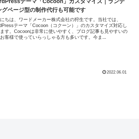
rdPressテーマ「Cocoon」カスタマイズ｜ランデ
ングページ型の制作代行も可能です
んにちは、ワードメーカー株式会社の狩生です。当社では、
rdPressテーマ「Cocoon（コクーン）」のカスタマイズ対応し
ます。Cocoonは非常に使いやすく、ブログ記事も見やすいの
お客様で使っていらっしゃる方も多いです。今ま...
2022.06.01