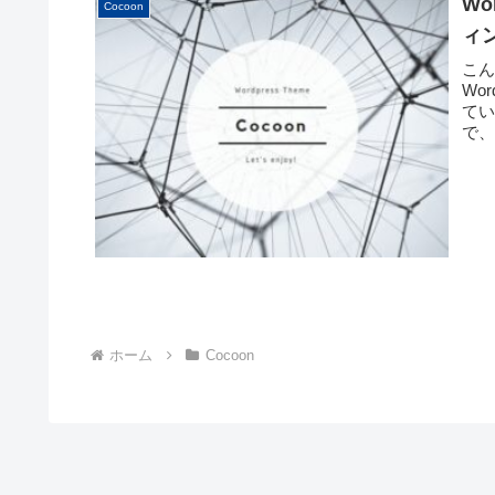
Wo
Cocoon
ィ
こ
Wo
てい
で、
ホーム
Cocoon