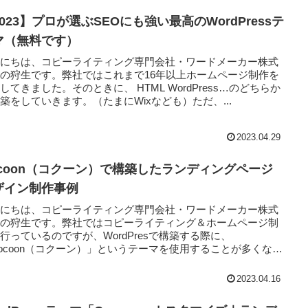
023】プロが選ぶSEOにも強い最高のWordPressテ
マ（無料です）
んにちは、コピーライティング専門会社・ワードメーカー株式
の狩生です。弊社ではこれまで16年以上ホームページ制作を
してきました。そのときに、 HTML WordPress…のどちらか
築をしていきます。（たまにWixなども）ただ、...
2023.04.29
ocoon（コクーン）で構築したランディングページ
ザイン制作事例
んにちは、コピーライティング専門会社・ワードメーカー株式
社の狩生です。弊社ではコピーライティング＆ホームページ制
行っているのですが、WordPresで構築する際に、
ocoon（コクーン）」というテーマを使用することが多くなっ
..
2023.04.16