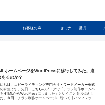
お客様の声
セミナー・講演
TMLホームページをWordPressに移行してみた。違
はあるのか？
んにちは、コピーライティング専門会社・ワードメーカー株式
社の狩生です。先日、こちらのブログで「チラシ制作ホームペ
をHTMLからWordPressにしました」ということをお伝えし
た。今回、チラシ制作ホームページに続いて【パンフレッ...