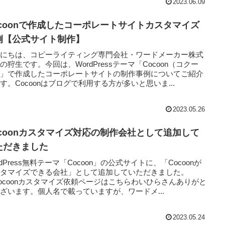
2023.06.09
ocoonで作成したコーポレートサイトカスタマイズ
例【公式サイト制作】
んにちは、コピーライティング専門会社・ワードメーカー株式
の狩生です。今回は、WordPressテーマ「Cocoon（コクー
）」で作成したコーポレートサイトの制作事例についてご紹介
す。Cocoonはブログで利用する方が多いと思いま...
2023.05.26
ocoonカスタマイズ対応の制作会社として追加して
ただきました
rdPress無料テーマ「Cocoon」の公式サイトに、「Cocoonが
スタマイズできる会社」として追加していただきました。
ocoonカスタマイズ依頼ページはこちらわいひらさんありがと
ざいます。個人名で載っていますが、ワードメ...
2023.05.24