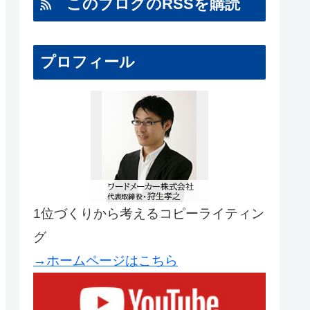
このブログのRSSを購読
プロフィール
1位づくりから考えるコピーライティン
グ
→ホームページはこちら