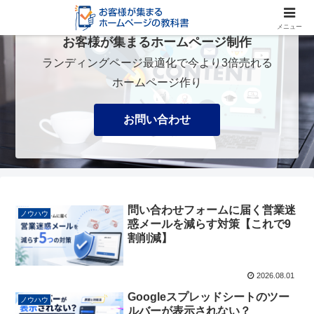
メニュー
お客様が集まるホームページ制作
ランディングページ最適化で今より3倍売れる
ホームページ作り
お問い合わせ
問い合わせフォームに届く営業迷
ノウハウ
惑メールを減らす対策【これで9
割削減】
2026.08.01
Googleスプレッドシートのツー
ノウハウ
ルバーが表示されない？