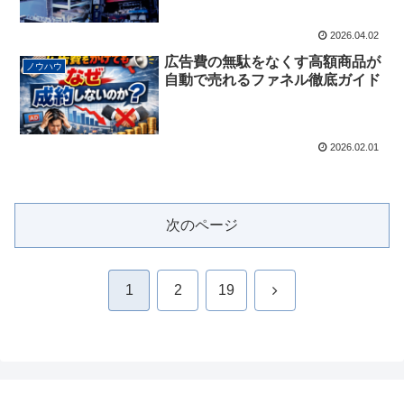
2026.04.02
広告費の無駄をなくす高額商品が
ノウハウ
自動で売れるファネル徹底ガイド
2026.02.01
次のページ
次
1
2
19
へ