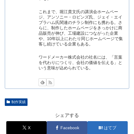
これまで、堀江貴文氏の講演会ホームペー
ジ、アンソニー・ロビンズ氏、ジェイ・エイ
ブラハム氏関連のチラシ制作にも携わる。さ
らに、制作したホームページをきっかけに商
品販売が伸び、工場建設につながった企業
や、10年以上にわたり同じホームページで集
客し続けている企業もある。
ワードメーカー株式会社の社名には、「言葉
を代わりにつくり、会社の価値を伝える」と
いう意味が込められている。
制作実績
シェアする
X
Facebook
はてブ