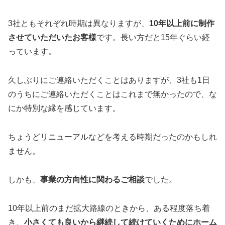
3社ともそれぞれ時期は異なりますが、
10年以上前に制作
させていただいたお客様
です。長い方だと15年ぐらい経
っています。
久しぶりにご連絡いただくことはありますが、3社も1日
のうちにご連絡いただくことはこれまで無かったので、な
にか特別な縁を感じています。
ちょうどリニューアルなどを考える時期だったのかもしれ
ません。
しかも、
事業の方向性に関わるご相談
でした。
10年以上前のまだ拡大路線のときから、ある程度落ち着
き、
小さくても良いから継続して続けていくためにホーム