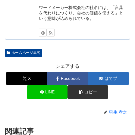
ワードメーカー株式会社の社名には、「言葉
を代わりにつくり、会社の価値を伝える」と
いう意味が込められている。
ホームページ集客
シェアする
X
Facebook
はてブ
LINE
コピー
狩生 孝之
関連記事