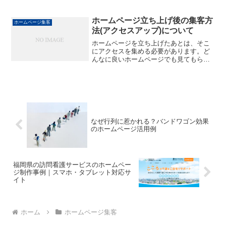
ムページと売れないホームページの違
い」についてまとめたいと思います。同
様の内容をYouTube動画でもアップして
ホームページ立ち上げ後の集客方
ホームページ集客
いますので、動画の方が...
法(アクセスアップ)について
ホームページを立ち上げたあとは、そこ
にアクセスを集める必要があります。ど
んなに良いホームページでも見てもらえ
なければ意味がありません。ここではホ
ームページへの集客(アクセスアップ)につ
いて、3つだけご紹介します。
なぜ行列に惹かれる？バンドワゴン効果
のホームページ活用例
福岡県の訪問看護サービスのホームペー
ジ制作事例｜スマホ・タブレット対応サ
イト
ホーム
ホームページ集客