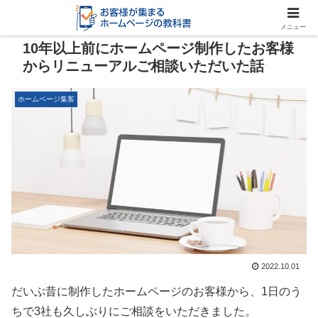
メニュー
10年以上前にホームページ制作したお客様
からリニューアルご相談いただいた話
ホームページ集客
2022.10.01
だいぶ昔に制作したホームページのお客様から、1日のう
ちで3社も久しぶりにご相談をいただきました。