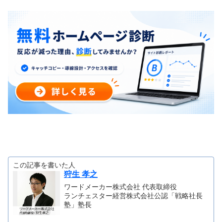
この記事を書いた人
狩生 孝之
ワードメーカー株式会社 代表取締役
ランチェスター経営株式会社公認「戦略社長
塾」塾長