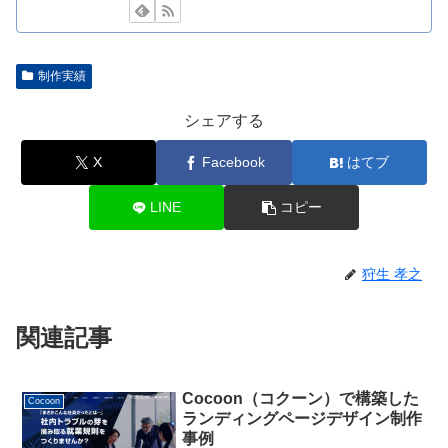
制作実績
シェアする
X
Facebook
はてブ
LINE
コピー
狩生 孝之
関連記事
Cocoon（コクーン）で構築した
Cocoon
ランディングページデザイン制作
事例