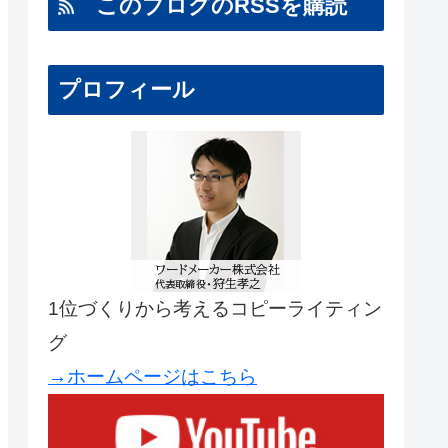
このブログのRSSを購読
プロフィール
1位づくりから考えるコピーライティン
グ
→ホームページはこちら