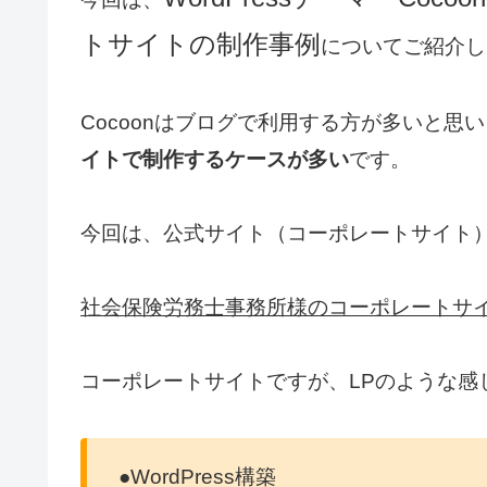
トサイトの制作事例
についてご紹介し
Cocoonはブログで利用する方が多いと思
イトで制作するケースが多い
です。
今回は、公式サイト（コーポレートサイト
社会保険労務士事務所様のコーポレートサ
コーポレートサイトですが、LPのような感
●WordPress構築