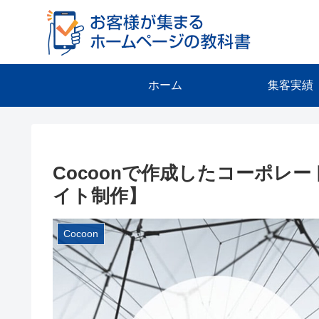
ホーム
集客実績
Cocoonで作成したコーポレ
イト制作】
Cocoon