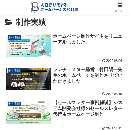
メニュー
制作実績
ホームページ制作サイトをリニュ
制作実績
ーアルしました
2022.08.04
ランチェスター経営・竹田陽一先
制作実績
生のホームページを制作させてい
ただきました
2022.03.16
【セールスレター事例解説】シス
制作実績
テム開発会社様のセールスレター
代行＆ホームページ制作
2021.11.11