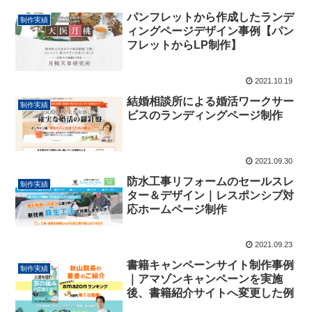
パンフレットから作成したランデ
制作実績
ィングページデザイン事例【パン
フレットからLP制作】
2021.10.19
結婚相談所による婚活ワークサー
制作実績
ビスのランディングページ制作
2021.09.30
防水工事リフォームのセールスレ
制作実績
ター＆デザイン｜レスポンシブ対
応ホームページ制作
2021.09.23
書籍キャンペーンサイト制作事例
制作実績
｜アマゾンキャンペーンを実施
後、書籍紹介サイトへ変更した例