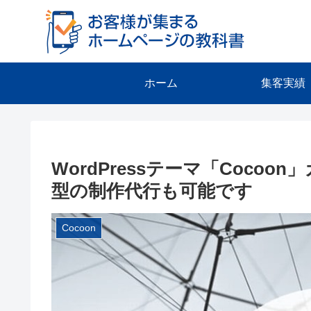
ホーム
集客実績
WordPressテーマ「Coc
型の制作代行も可能です
Cocoon