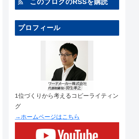
このブログのRSSを購読
プロフィール
1位づくりから考えるコピーライティン
グ
→ホームページはこちら