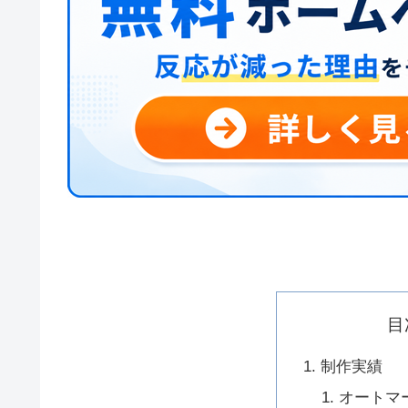
目
制作実績
オートマ