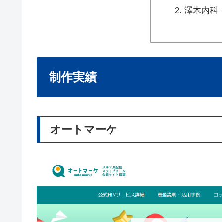
澤木内科
制作実績
オートマーケ