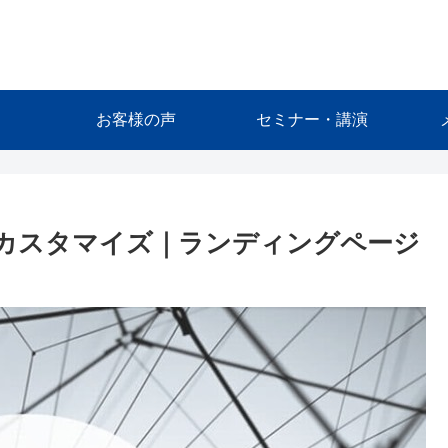
お客様の声
セミナー・講演
oon」カスタマイズ｜ランディングページ