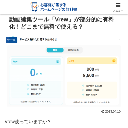
メニュー
動画編集ツール「Vrew」が部分的に有料
化！どこまで無料で使える？
ツール
2023.04.10
Vrew使っていますか？