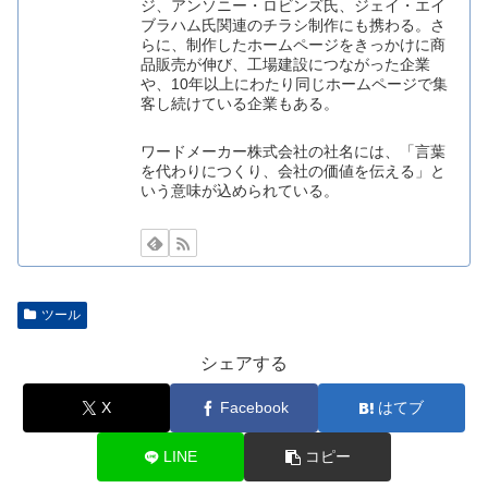
ジ、アンソニー・ロビンズ氏、ジェイ・エイ
ブラハム氏関連のチラシ制作にも携わる。さ
らに、制作したホームページをきっかけに商
品販売が伸び、工場建設につながった企業
や、10年以上にわたり同じホームページで集
客し続けている企業もある。
ワードメーカー株式会社の社名には、「言葉
を代わりにつくり、会社の価値を伝える」と
いう意味が込められている。
ツール
シェアする
X
Facebook
はてブ
LINE
コピー