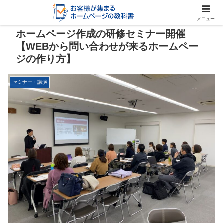
メニュー
ホームページ作成の研修セミナー開催
【WEBから問い合わせが来るホームペー
ジの作り方】
セミナー・講演