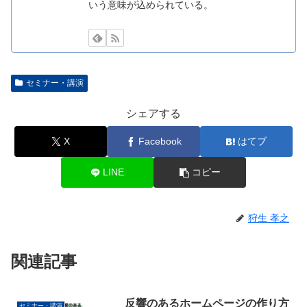
いう意味が込められている。
セミナー・講演
シェアする
X
Facebook
はてブ
LINE
コピー
狩生 孝之
関連記事
反響のあるホームページの作り方
セミナー・講演