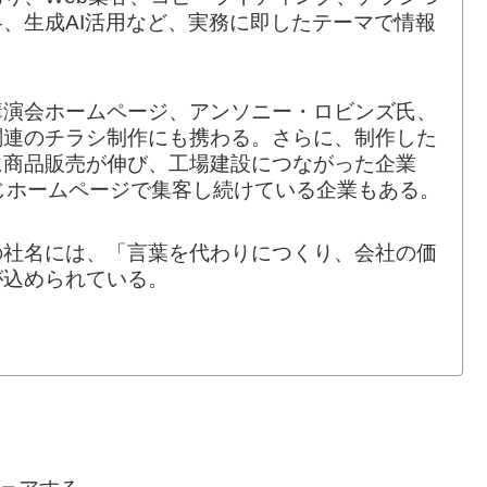
、生成AI活用など、実務に即したテーマで情報
講演会ホームページ、アンソニー・ロビンズ氏、
関連のチラシ制作にも携わる。さらに、制作した
に商品販売が伸び、工場建設につながった企業
じホームページで集客し続けている企業もある。
の社名には、「言葉を代わりにつくり、会社の価
が込められている。