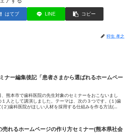
ェアする
はてブ
LINE
コピー
狩生 孝之
セミナー編集後記「患者さまから選ばれるホームペー
日、熊本市で歯科医院の先生対象のセミナーをおこないまし
１人として講演しました。テーマは、次の３つです。(１)歯
２)歯科医院がほしい人材を採用する仕組みを作る方法(...
の売れるホームページの作り方セミナー(熊本県社会