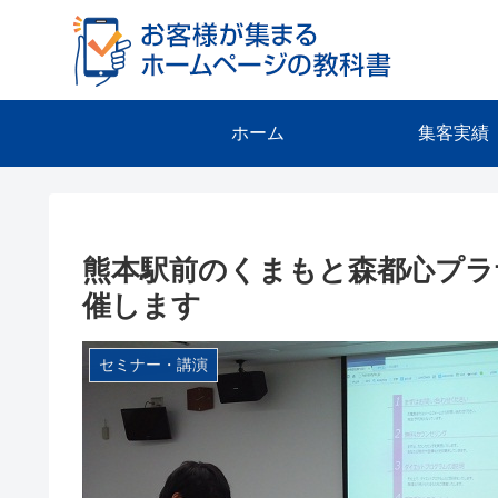
ホーム
集客実績
熊本駅前のくまもと森都心プラ
催します
セミナー・講演