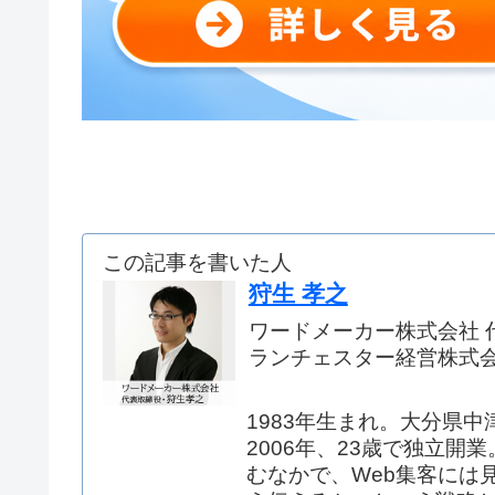
この記事を書いた人
狩生 孝之
ワードメーカー株式会社 
ランチェスター経営株式
1983年生まれ。大分県中
2006年、23歳で独立
むなかで、Web集客には