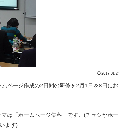
2017.01.24
ムページ作成の2日間の研修を2月1日＆8日にお
マは「ホームページ集客」です。(チラシかホー
います)