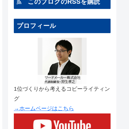
このブログのRSSを購読
プロフィール
1位づくりから考えるコピーライティン
グ
→ホームページはこちら