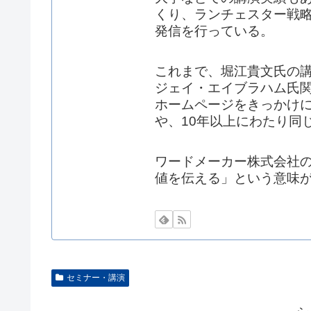
くり、ランチェスター戦略
発信を行っている。
これまで、堀江貴文氏の
ジェイ・エイブラハム氏
ホームページをきっかけ
や、10年以上にわたり同
ワードメーカー株式会社
値を伝える」という意味
セミナー・講演