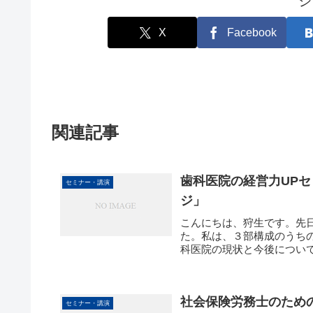
シ
X
Facebook
関連記事
歯科医院の経営力UP
セミナー・講演
ジ」
こんにちは、狩生です。先
た。私は、３部構成のうちの
科医院の現状と今後について(
社会保険労務士のため
セミナー・講演