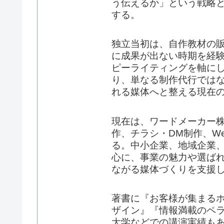
う伝えるか」という戦略
する。
独立当初は、自作教材の
に成果が出ない時期を経
ピーライティングを軸に
り、単なる制作代行では
れる媒体へと整える現在
現在は、ワードメーカー株
作、チラシ・DM制作、W
る。中小企業、地域企業
心に、事業の魅力や選ば
ながる媒体づくりを支援
著書に『お客様が集まる
ザイン』『情報満載のペ
大学などでの講演実績もあ