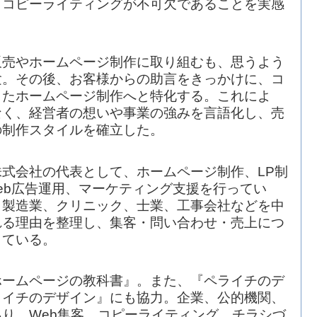
とコピーライティングが不可欠であることを実感
販売やホームページ制作に取り組むも、思うよう
験。その後、お客様からの助言をきっかけに、コ
したホームページ制作へと特化する。これによ
なく、経営者の想いや事業の強みを言語化し、売
の制作スタイルを確立した。
式会社の代表として、ホームページ制作、LP制
eb広告運用、マーケティング支援を行ってい
、製造業、クリニック、士業、工事会社などを中
れる理由を整理し、集客・問い合わせ・売上につ
している。
ホームページの教科書』。また、『ペライチのデ
ライチのデザイン』にも協力。企業、公的機関、
り、Web集客、コピーライティング、チラシづ