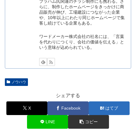
ブラハム氏関連のチラシ制作にも携わる。さ
らに、制作したホームページをきっかけに商
品販売が伸び、工場建設につながった企業
や、10年以上にわたり同じホームページで集
客し続けている企業もある。
ワードメーカー株式会社の社名には、「言葉
を代わりにつくり、会社の価値を伝える」と
いう意味が込められている。
ノウハウ
シェアする
X
Facebook
はてブ
LINE
コピー