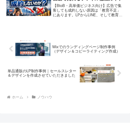
【BtoB・高単価ビジネス向け】広告で集
客しても成約しない原因は「教育不足」
にあります。LPからLINE、そして教育動
画へ繋ぎ、自動で信頼を構築して「お願
いします」と言われるファネルの作り方
を徹底解説します。
Wixでのランディングページ制作事例
（デザイン＆コピーライティング作成）
単品通販のLP制作事例｜セールスレター
＆デザインを作成させていただきました
ホーム
ノウハウ