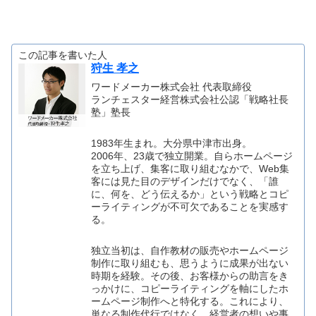
この記事を書いた人
狩生 孝之
ワードメーカー株式会社 代表取締役
ランチェスター経営株式会社公認「戦略社長
塾」塾長
1983年生まれ。大分県中津市出身。
2006年、23歳で独立開業。自らホームページ
を立ち上げ、集客に取り組むなかで、Web集
客には見た目のデザインだけでなく、「誰
に、何を、どう伝えるか」という戦略とコピ
ーライティングが不可欠であることを実感す
る。
独立当初は、自作教材の販売やホームページ
制作に取り組むも、思うように成果が出ない
時期を経験。その後、お客様からの助言をき
っかけに、コピーライティングを軸にしたホ
ームページ制作へと特化する。これにより、
単なる制作代行ではなく、経営者の想いや事