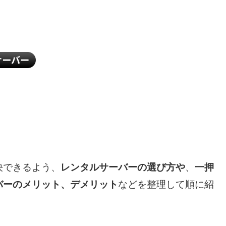
決できるよう、
レンタルサーバーの選び方や
、
一押
バーのメリット、デメリット
などを整理して順に紹