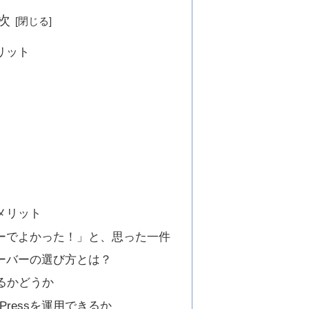
次
リット
メリット
ーでよかった！」と、思った一件
ーバーの選び方とは？
いるかどうか
rdPressを運用できるか