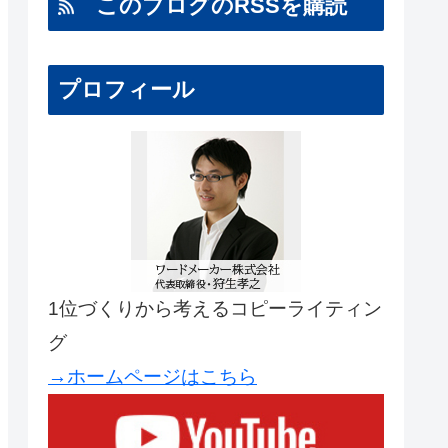
このブログのRSSを購読
プロフィール
1位づくりから考えるコピーライティン
グ
→ホームページはこちら