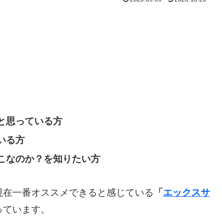
と思っている方
いる方
こなのか？を知りたい方
現在一番オススメできると感じている
「
エックスサ
っています。