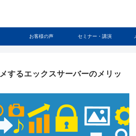
お客様の声
セミナー・講演
スメするエックスサーバーのメリッ