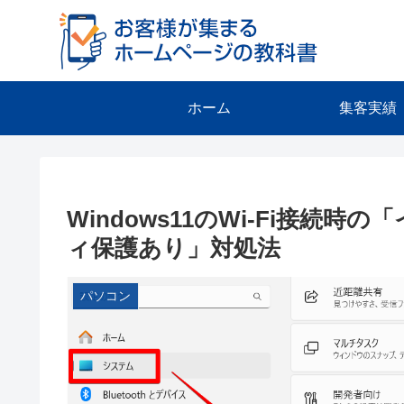
ホーム
集客実績
Windows11のWi-Fi接続
ィ保護あり」対処法
パソコン