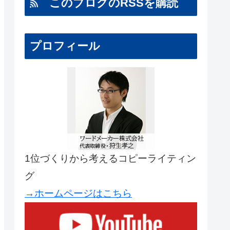
このブログのRSSを購読
プロフィール
1位づくりから考えるコピーライティン
グ
→ホームページはこちら