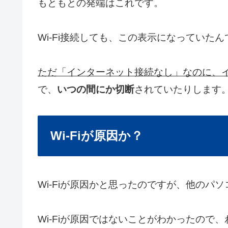
もともとの発端はこれです。
Wi-Fi接続しても、この表示になっていたん
ただ「インターネット接続なし」なのに、
で、
いつの間にか切断
されていたりします
Wi-Fiが原因か？
Wi-Fiが原因かと思ったのですが、他の
Wi-Fiが原因ではないことがわかったので