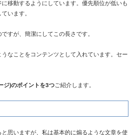
ジに移動するようにしています。優先順位が低いも
しています。
のですが、簡潔にしてこの長さです。
ようなことをコンテンツとして入れています。セー
ージ)のポイントを3つ
ご紹介します。
ると思いますが、私は基本的に煽るような文章を使