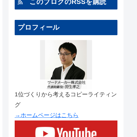
このブログのRSSを購読
プロフィール
1位づくりから考えるコピーライティン
グ
→ホームページはこちら