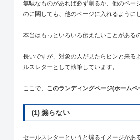
無駄なものがあれば必ず削るか、他のペー
のに関しても、他のページに入れるように
本当はもっといろいろ伝えたいことがある
長いですが、対象の人が見たらピンと来る
ルスレターとして執筆しています。
ここで、
このランディングページ(ホームペ
(1) 煽らない
セールスレターというと煽るイメージがあ