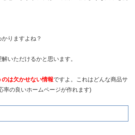
わかりますよね？
理解いただけるかと思います。
うのは欠かせない情報
ですよ。これはどんな商品サ
応率の良いホームページが作れます)