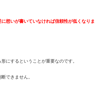
逆に想いが書いていなければ信頼性が低くなりま
る形にするということが重要なのです。
判断できません。