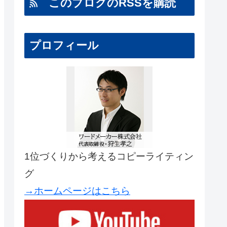
このブログのRSSを購読
プロフィール
1位づくりから考えるコピーライティン
グ
→ホームページはこちら