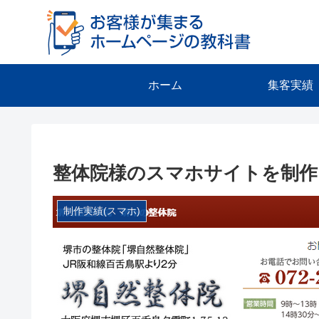
ホーム
集客実績
整体院様のスマホサイトを制作
制作実績(スマホ)