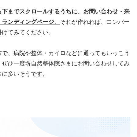
ら下までスクロールするうちに、お問い合わせ・来
くランディングページ。
それが作れれば、コンバー
掛けてみてください。
方で、病院や整体・カイロなどに通ってもいっこう
、ぜひ一度堺自然整体院さまにお問い合わせしてみ
常に多いそうです。