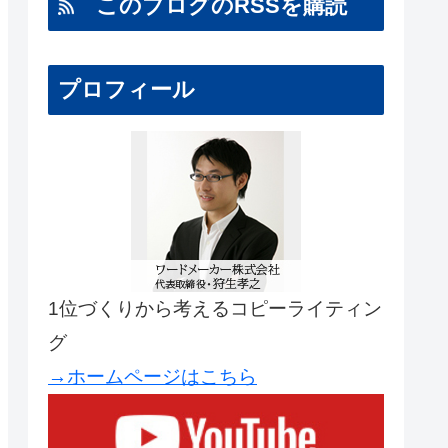
このブログのRSSを購読
プロフィール
1位づくりから考えるコピーライティン
グ
→ホームページはこちら