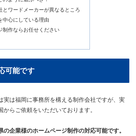
社とワードメーカーが異なるところ
を中心にしている理由
ジ制作ならお任せください
応可能です
は実は福岡に事務所を構える制作会社ですが、実
国からご依頼をいただいております。
県の企業様のホームページ制作の対応可能です。