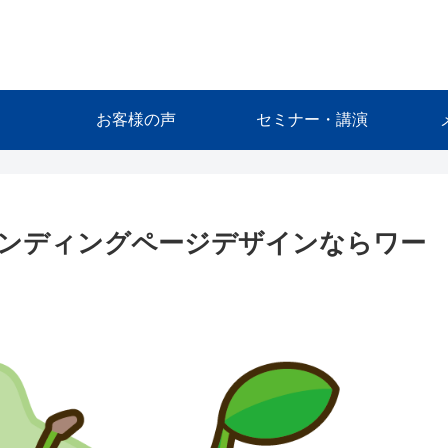
お客様の声
セミナー・講演
ンディングページデザインならワー