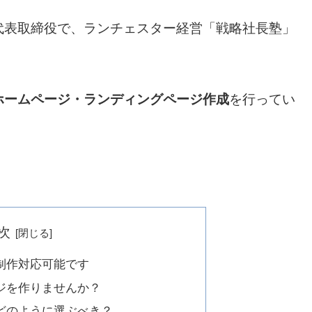
代表取締役で、ランチェスター経営「戦略社長塾」
ホームページ・ランディングページ作成
を行ってい
次
制作対応可能です
ジを作りませんか？
どのように選ぶべき？