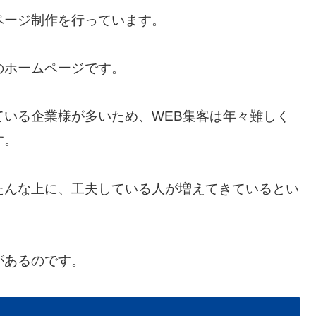
ページ制作を行っています。
のホームページです。
いる企業様が多いため、WEB集客は年々難しく
す。
たんな上に、工夫している人が増えてきているとい
があるのです。