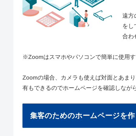
遠方
をし
合わ
※Zoomはスマホやパソコンで簡単に使用
Zoomの場合、カメラも使えば対面とあま
有もできるのでホームページを確認しなが
集客のためのホームページを作