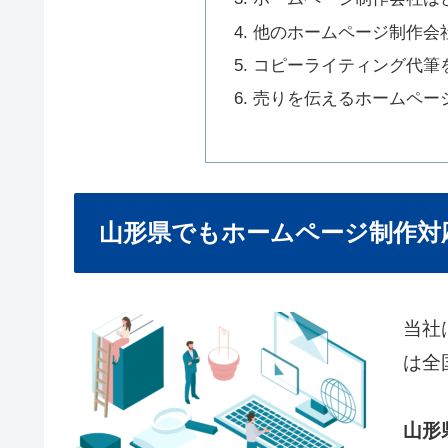
他のホームページ制作会
コピーライティング代筆
売りを伝えるホームペー
山形県でもホームページ制作対
当社
は全
山形