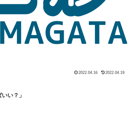
2022.04.16
2022.04.19
ばいい？」