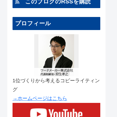
このブログのRSSを購読
プロフィール
1位づくりから考えるコピーライティン
グ
→ホームページはこちら