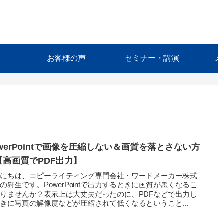
お客様の声
セミナー・講演
owerPointで画像を圧縮しない＆画質を落とさない方
【高画質でPDF出力】
んにちは、コピーライティング専門会社・ワードメーカー株式
の狩生です。PowerPointで出力するときに画質が悪くなるこ
りませんか？表示上は大丈夫だったのに、PDFなどで出力し
きに写真の解像度などが圧縮されて低くなるということ...