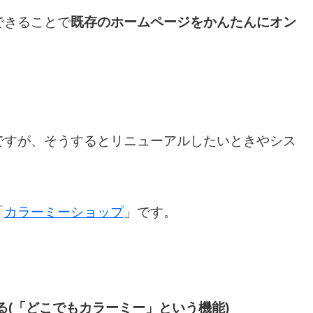
できることで
既存のホームページをかんたんにオン
ですが、そうするとリニューアルしたいときやシス
「
カラーミーショップ
」です。
(「どこでもカラーミー」という機能)