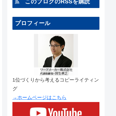
このブログのRSSを購読
プロフィール
1位づくりから考えるコピーライティン
グ
→ホームページはこちら