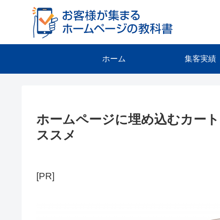
ホーム
集客実績
ホームページに埋め込むカート
ススメ
[PR]