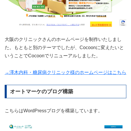
大阪のクリニックさんのホームページを制作いたしまし
た。もともと別のテーマでしたが、Cocoonに変えたいと
いうことでCocoonでリニューアルしました。
→澤木内科・糖尿病クリニック様のホームページはこちら
オートマーケのブログ構築
こちらはWordPressブログを構築しています。