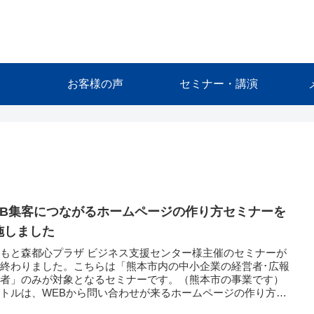
お客様の声
セミナー・講演
EB集客につながるホームページの作り方セミナーを
施しました
もと森都心プラザ ビジネス支援センター様主催のセミナーが
終わりました。こちらは「熊本市内の中小企業の経営者･広報
当者」のみが対象となるセミナーです。（熊本市の事業です）
トルは、WEBから問い合わせが来るホームページの作り方～