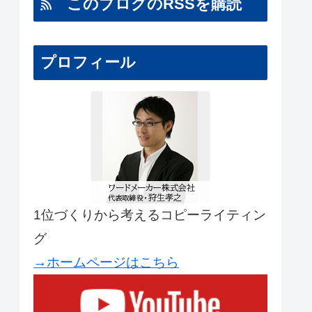
このブログのRSSを購読
プロフィール
1位づくりから考えるコピーライティン
グ
→ホームページはこちら