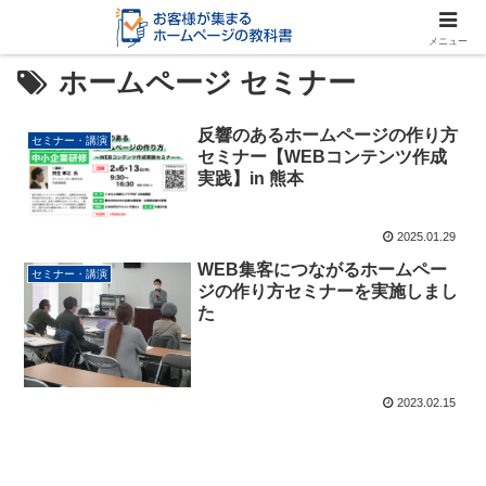
メニュー
ホームページ セミナー
反響のあるホームページの作り方
セミナー・講演
セミナー【WEBコンテンツ作成
実践】in 熊本
2025.01.29
WEB集客につながるホームペー
セミナー・講演
ジの作り方セミナーを実施しまし
た
2023.02.15