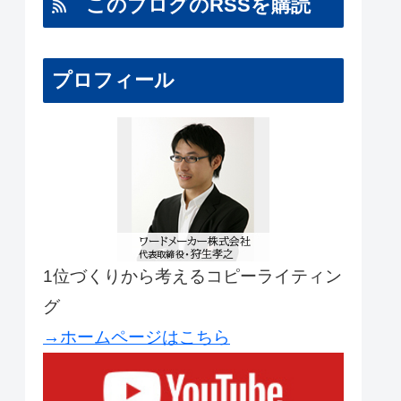
このブログのRSSを購読
プロフィール
1位づくりから考えるコピーライティン
グ
→ホームページはこちら