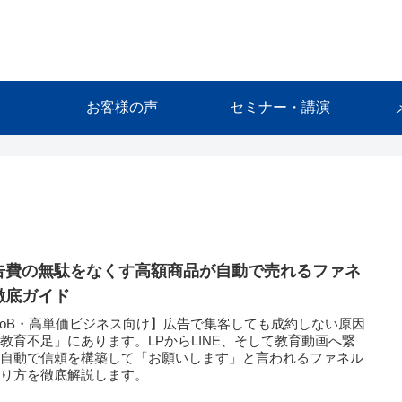
お客様の声
セミナー・講演
告費の無駄をなくす高額商品が自動で売れるファネ
徹底ガイド
toB・高単価ビジネス向け】広告で集客しても成約しない原因
教育不足」にあります。LPからLINE、そして教育動画へ繋
、自動で信頼を構築して「お願いします」と言われるファネル
作り方を徹底解説します。