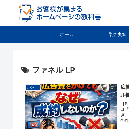
ホーム
集客実績
ファネル LP
広
ノウハウ
ル
【B
は「
ぎ
の