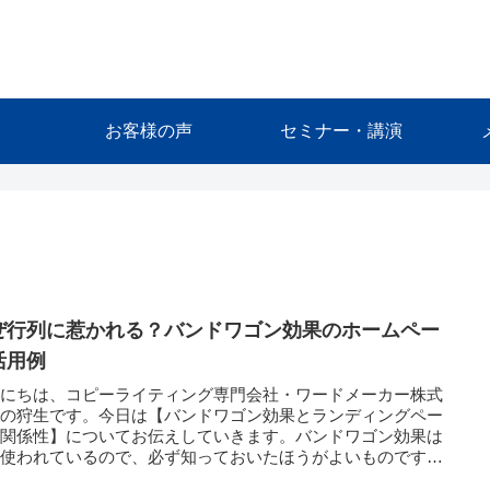
お客様の声
セミナー・講演
ぜ行列に惹かれる？バンドワゴン効果のホームペー
活用例
んにちは、コピーライティング専門会社・ワードメーカー株式
社の狩生です。今日は【バンドワゴン効果とランディングペー
の関係性】についてお伝えしていきます。バンドワゴン効果は
く使われているので、必ず知っておいたほうがよいものです。
そも...