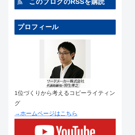
このブログのRSSを購読
プロフィール
1位づくりから考えるコピーライティン
グ
→ホームページはこちら